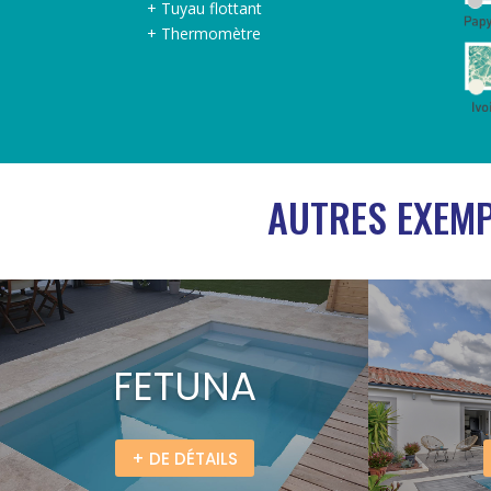
+ Tuyau flottant
+ Thermomètre
AUTRES EXEMP
FETUNA
+ DE DÉTAILS