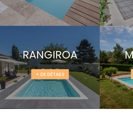
RANGIROA
M
+ DE DÉTAILS