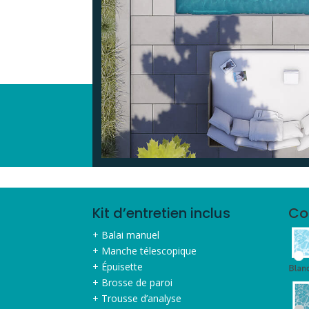
Kit d’entretien inclus
Co
+ Balai manuel
+ Manche télescopique
+ Épuisette
+ Brosse de paroi
+ Trousse d’analyse