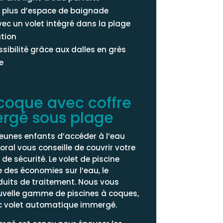
r plus d’espace de baignade
ec un volet intégré dans la plage
tion
sibilité grâce aux dalles en grès
e
 coque avec coffre
rgé sous plage
jeunes enfants d’accéder à l’eau
oral vous conseille de couvrir votre
 de sécurité. Le volet de piscine
 des économies sur l’eau, le
duits de traitement. Nous vous
uvelle gamme de piscines à coques,
c volet automatique immergé.