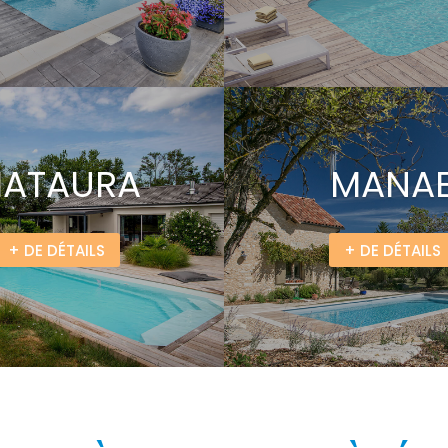
ATAURA
MANA
+ DE DÉTAILS
+ DE DÉTAILS