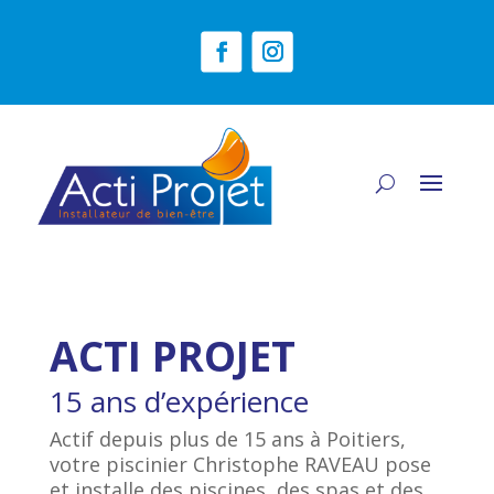
ACTI PROJET
15 ans d’expérience
Actif depuis plus de 15 ans à Poitiers,
votre piscinier Christophe RAVEAU pose
et installe des piscines, des spas et des