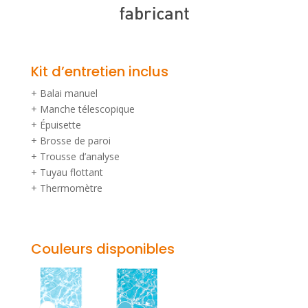
Kit d’entretien inclus
+ Balai manuel
+ Manche télescopique
+ Épuisette
+ Brosse de paroi
+ Trousse d’analyse
+ Tuyau flottant
+ Thermomètre
Couleurs
disponibles