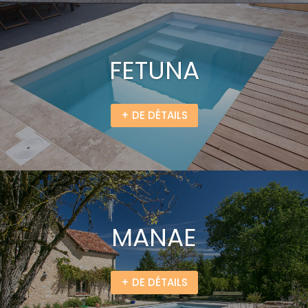
FETUNA
+ DE DÉTAILS
MANAE
+ DE DÉTAILS