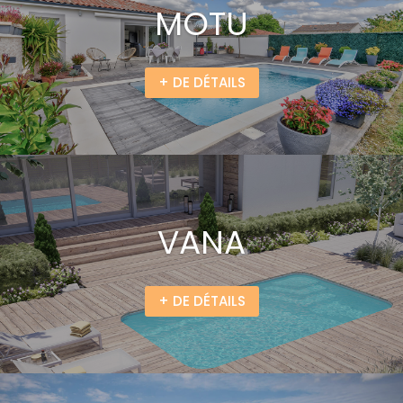
MOTU
+ DE DÉTAILS
VANA
+ DE DÉTAILS