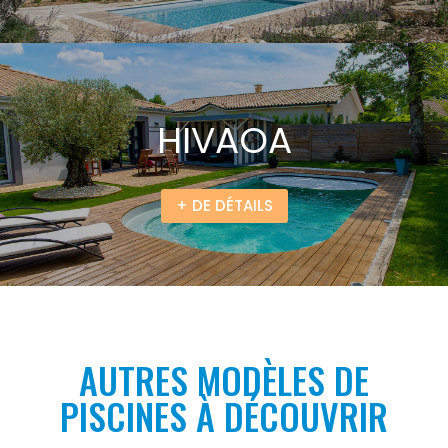
HIVAOA
+ DE DÉTAILS
AUTRES MODÈLES DE
PISCINES À DÉCOUVRIR