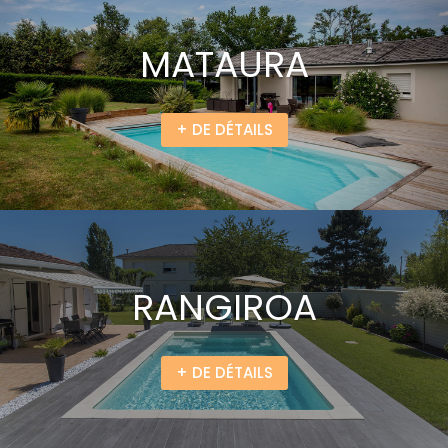
MATAURA
+ DE DÉTAILS
RANGIROA
+ DE DÉTAILS