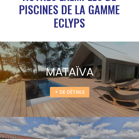
PISCINES DE LA GAMME
ECLYPS
MATAÏVA
+ DE DÉTAILS