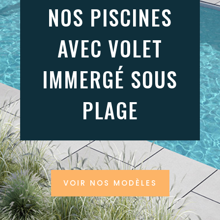
NOS PISCINES
AVEC VOLET
IMMERGÉ SOUS
PLAGE
VOIR NOS MODÈLES