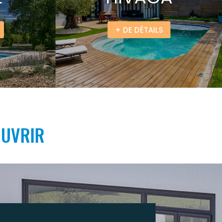
+ DE DÉTAILS
OUVRIR