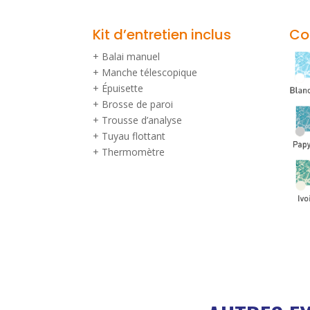
Kit d’entretien inclus
Co
+ Balai manuel
+ Manche télescopique
+ Épuisette
+ Brosse de paroi
+ Trousse d’analyse
+ Tuyau flottant
+ Thermomètre