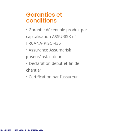
Garanties et
conditions
• Garantie décennale produit par
capitalisation ASSURISK n°
FRCANA-PISC-436
• Assurance Assumarisk
poseur/installateur
• Déclaration début et fin de
chantier
• Certification par l’assureur