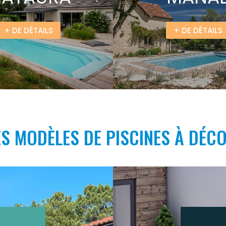
+ DE DÉTAILS
+ DE DÉTAILS
S MODÈLES DE PISCINES À DÉC