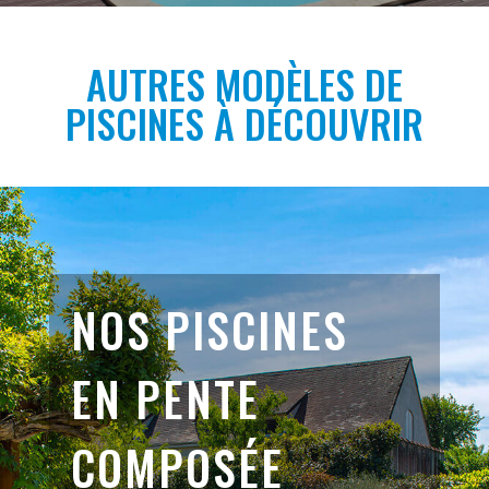
AUTRES MODÈLES DE
PISCINES À DÉCOUVRIR
NOS PISCINES
EN PENTE
COMPOSÉE