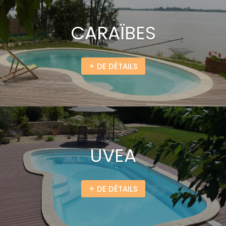
CARAÏBES
+ DE DÉTAILS
UVEA
+ DE DÉTAILS