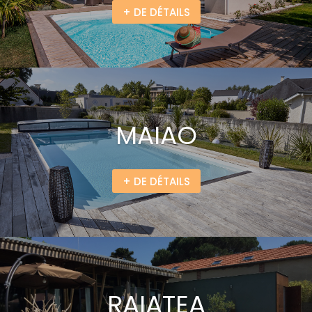
+ DE DÉTAILS
MAIAO
+ DE DÉTAILS
RAIATEA