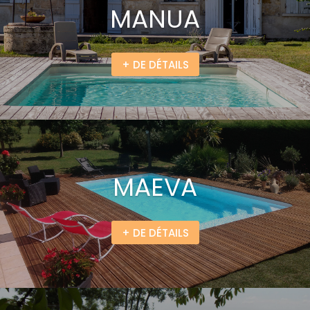
MANUA
+ DE DÉTAILS
MAEVA
+ DE DÉTAILS