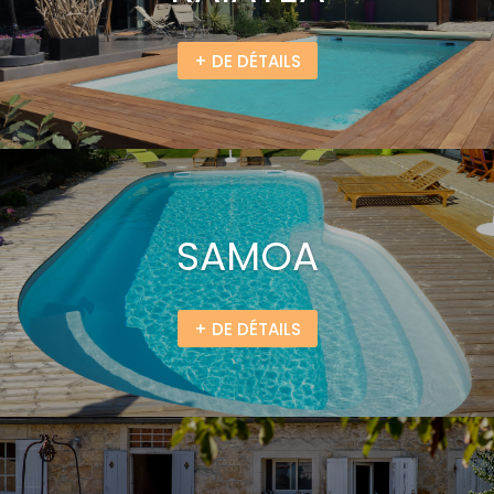
+ DE DÉTAILS
SAMOA
+ DE DÉTAILS