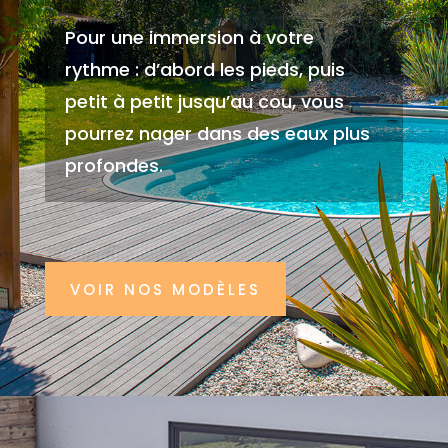
Pour une immersion à votre
rythme : d’abord les pieds, puis
petit à petit jusqu’au cou, vous
pourrez nager dans des eaux plus
profondes.
VOIR NOS MODÈLES