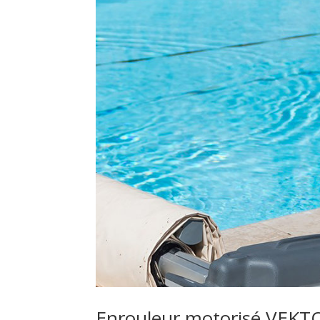
Enrouleur motorisé VEKT