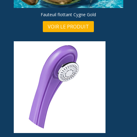
Fauteuil flottant Cygne Gold
VOIR LE PRODUIT