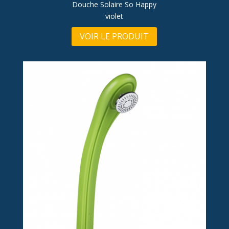
Douche Solaire So Happy
violet
VOIR LE PRODUIT