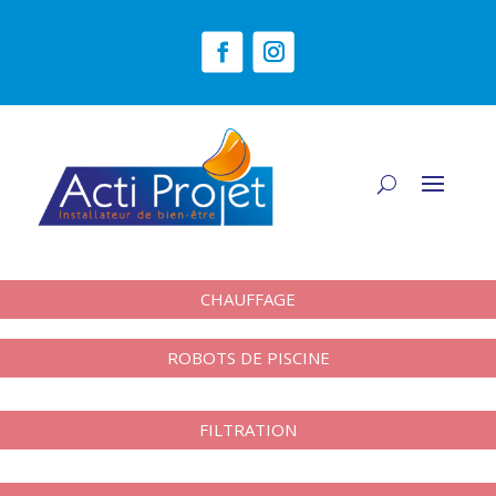
CHAUFFAGE
ROBOTS DE PISCINE
FILTRATION