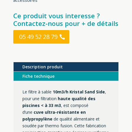
Ce produit vous interesse ?
Contactez-nous pour + de détails
05 49 52 28 79
Description produit
Fiche technique
Le filtre à sable
10
m3/h Kristal Sand Side
,
pour une filtration
haute qualité des
piscines < à 33 m3
, est composé
d’une
cuve ultra-résistante en
polypropylène
de qualité alimentaire et
soudée par thermo fusion. Cette fabrication