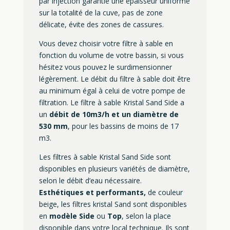
par injection garantie une épaisseur uniforme
sur la totalité de la cuve, pas de zone
délicate, évite des zones de cassures.
Vous devez choisir votre filtre à sable en
fonction du volume de votre bassin, si vous
hésitez vous pouvez le surdimensionner
légèrement. Le débit du filtre à sable doit être
au minimum égal à celui de votre pompe de
filtration. Le filtre à sable Kristal Sand Side a
un
débit de 10m3/h et un diamètre de
530 mm
, pour les bassins de moins de 17
m3.
Les filtres à sable Kristal Sand Side sont
disponibles en plusieurs variétés de diamètre,
selon le débit d’eau nécessaire.
Esthétiques et performants,
de couleur
beige, les filtres kristal Sand sont disponibles
en
modèle Side
ou
Top
, selon la place
disponible dans votre local technique. Ils sont