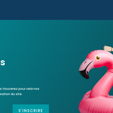
es
s trouverez pour cela nos
sation du site.
S'INSCRIRE