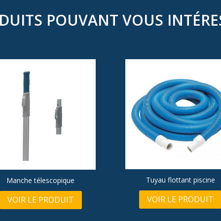
DUITS POUVANT VOUS INTÉRE
Tuyau flottant piscine
Manche télescopique
VOIR LE PRODUIT
VOIR LE PRODUIT