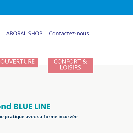
ABORAL SHOP
Contactez-nous
COUVERTURE
CONFORT &
LOISIRS
ond BLUE LINE
ne
pratique avec sa forme incurvée