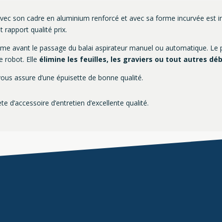
avec son cadre en aluminium renforcé et avec sa forme incurvée est 
t rapport qualité prix.
me avant le passage du balai aspirateur manuel ou automatique. Le 
e robot. Elle
élimine les feuilles, les graviers ou tout autres dé
vous assure d’une épuisette de bonne qualité.
d’accessoire d’entretien d’excellente qualité.