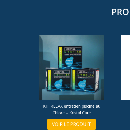
PRO
KIT RELAX entretien piscine au
Chlore – Kristal Care
VOIR LE PRODUIT