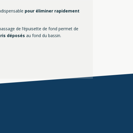
indispensable
pour éliminer rapidement
passage de l’épuisette de fond permet de
bris déposés
au fond du bassin.