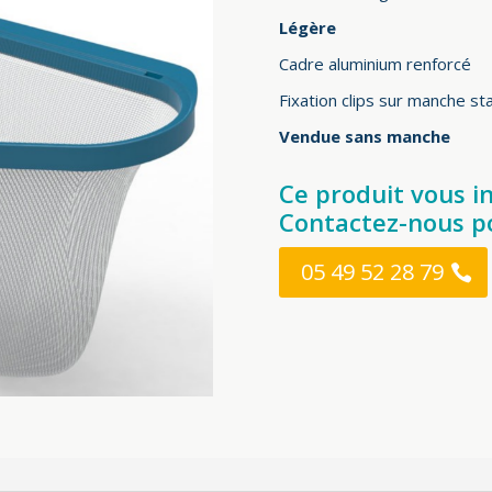
Légère
Cadre aluminium renforcé
Fixation clips sur manche st
Vendue sans manche
Ce produit vous i
Contactez-nous po
05 49 52 28 79