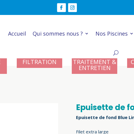
Accueil
Qui sommes nous ?
Nos Piscines
E
FILTRATION
TRAITEMENT &
ENTRETIEN
Epuisette de f
Epuisette de fond Blue Li
Filet extra large