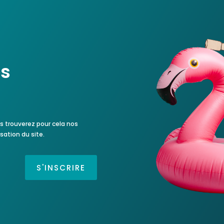
es
s trouverez pour cela nos
sation du site.
S'INSCRIRE