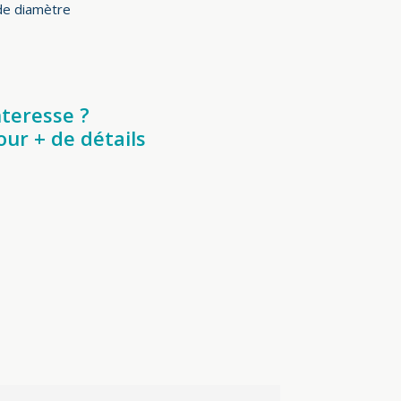
de diamètre
nteresse ?
ur + de détails