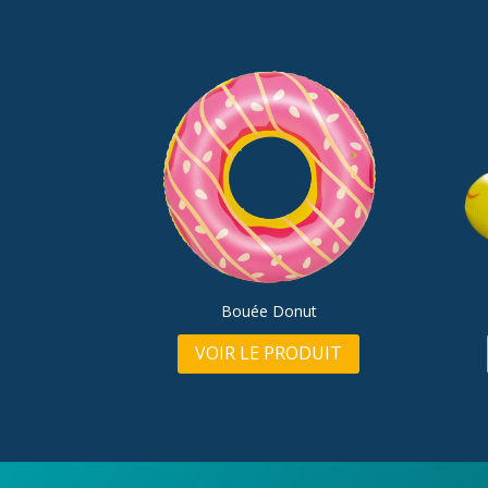
Bouée Donut
VOIR LE PRODUIT