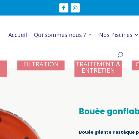
Accueil
Qui sommes nous ?
Nos Piscines
E
FILTRATION
TRAITEMENT &
ENTRETIEN
Bouée gonflab
Bouée géante Pastèque pou