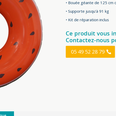
• Bouée géante de 125 cm 
• Supporte jusqu’à 91 kg
• Kit de réparation inclus
Ce produit vous i
Contactez-nous po
05 49 52 28 79
ique