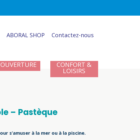
ABORAL SHOP
Contactez-nous
COUVERTURE
CONFORT &
LOISIRS
le – Pastèque
r s’amuser à la mer ou à la piscine.