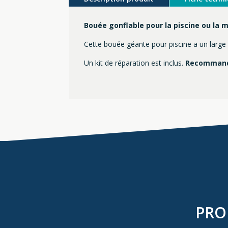
Bouée gonflable pour la piscine ou la 
Cette bouée géante pour piscine a un larg
Un kit de réparation est inclus.
Recommandé
PRO